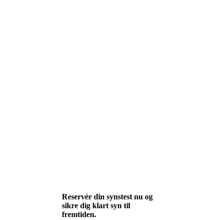
Reservér din synstest nu og
sikre dig klart syn til
fremtiden.