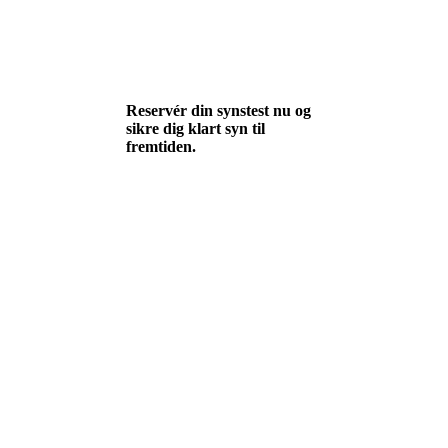
Reservér din synstest nu og
sikre dig klart syn til
fremtiden.